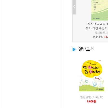
[2020년 지역별
도사 과정 수강자
독서토론지
15,000원
15
말발글발 (1~6단계)
6,000원