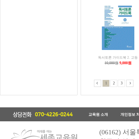
독서토론 가이드북 2. 고등
10,000원
9,000원
1
2
3
교육원 소개
개인정보 
(06162) 