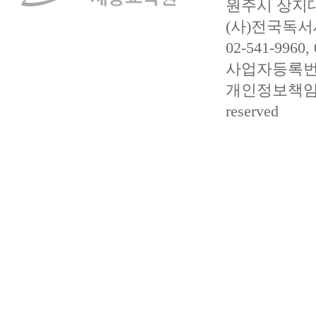
원주시 상지대길
(사)전국독서
02-541-9960,
사업자등록번호 :
개인정보책임관리자 
reserved