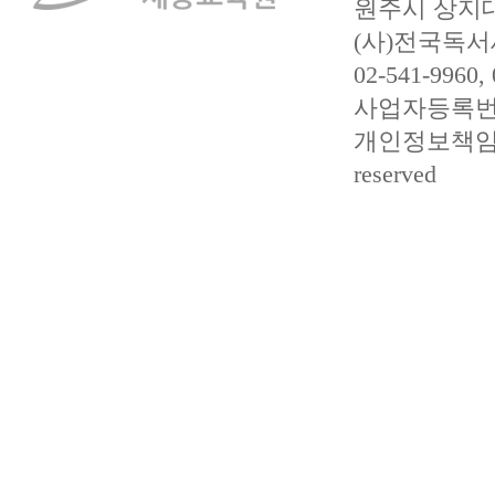
원주시 상지대길
(사)전국독서
02-541-9960,
사업자등록번호 :
개인정보책임관리자 
reserved