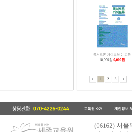
독서토론 가이드북 2. 고등
10,000원
9,000원
1
2
3
교육원 소개
개인정보 
(06162) 