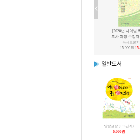
[2020년 지역별
도사 과정 수강자
독서토론지
15,000원
15
말발글발 (1~6단계)
6,000원