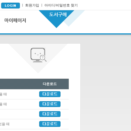
ㅣ
회원가입
ㅣ
아이디/비밀번호 찾기
다운로드
올 때
올 때
었을 때