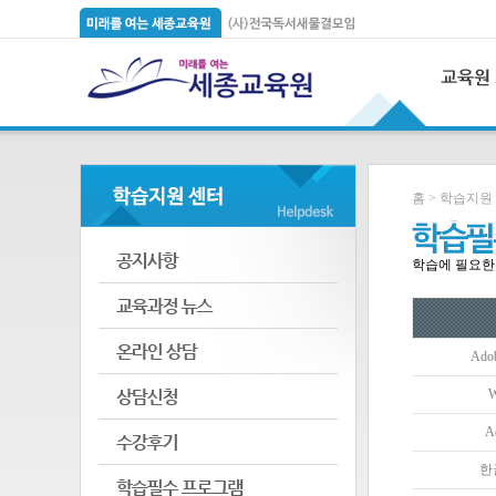
홈 > 학습지원
학습에 필요한
Ado
W
A
한